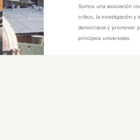
Somos una asociación civ
crítico, la investigación y 
democracia y promover po
principios universales.
Vea más