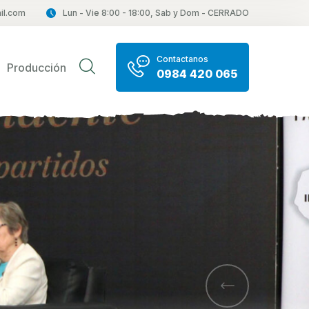
il.com
Lun - Vie 8:00 - 18:00, Sab y Dom - CERRADO
Contactanos
Producción
0984 420 065