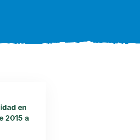
ridad en
e 2015 a