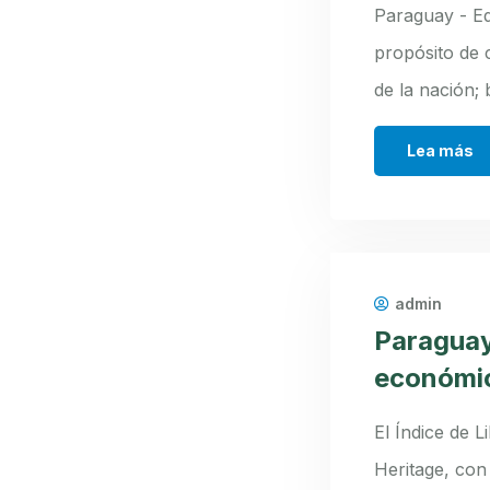
Paraguay - Ed
propósito de c
de la nación; 
Lea más
admin
Paraguay 
económi
El Índice de 
Heritage, con