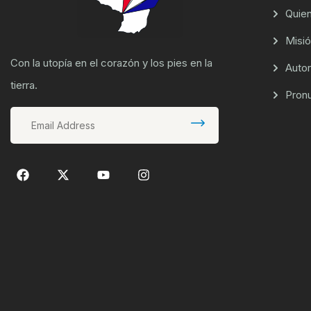
Quie
Misió
Con la utopía en el corazón y los pies en la
Auto
tierra.
Pron