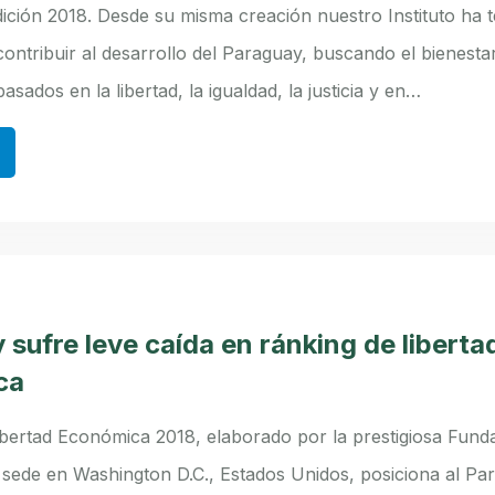
ición 2018. Desde su misma creación nuestro Instituto ha t
ontribuir al desarrollo del Paraguay, buscando el bienestar 
basados en la libertad, la igualdad, la justicia y en…
sufre leve caída en ránking de liberta
ca
Libertad Económica 2018, elaborado por la prestigiosa Fund
 sede en Washington D.C., Estados Unidos, posiciona al Pa