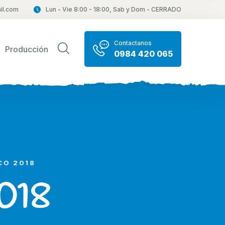
il.com
Lun - Vie 8:00 - 18:00, Sab y Dom - CERRADO
Contactanos
Producción
0984 420 065
CO 2018
2018