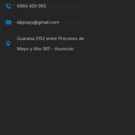
0984 420 065
idppspy@gmail.com
Guarania 2152 entre Próceres de
Mayo y Año 1811 - Asunción