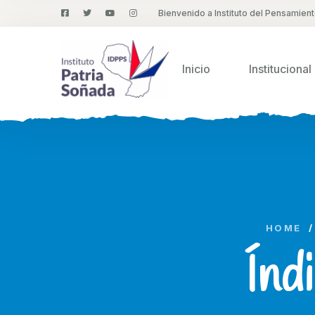
Bienvenido a Instituto del Pensamien
Inicio
Institucional
HOME
/
Índ