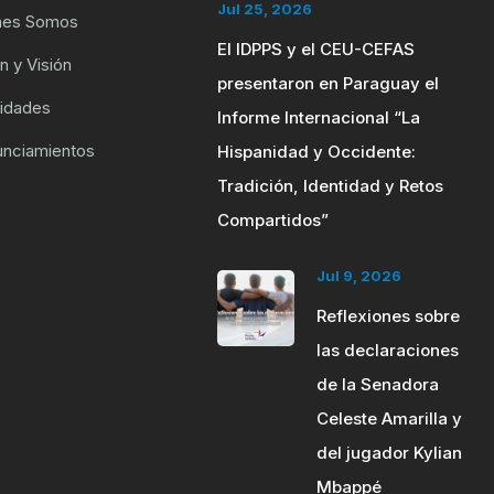
Jul 25, 2026
nes Somos
El IDPPS y el CEU-CEFAS
n y Visión
presentaron en Paraguay el
ridades
Informe Internacional “La
unciamientos
Hispanidad y Occidente:
Tradición, Identidad y Retos
Compartidos”
Jul 9, 2026
Reflexiones sobre
las declaraciones
de la Senadora
Celeste Amarilla y
del jugador Kylian
Mbappé