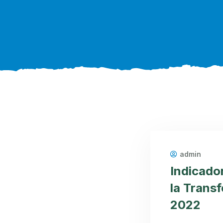
admin
Indicado
la Trans
2022