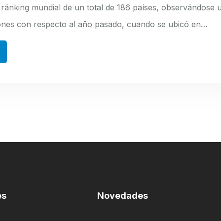
 ránking mundial de un total de 186 países, observándose 
ones con respecto al año pasado, cuando se ubicó en…
es
Novedades