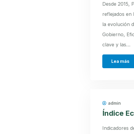
Desde 2015, 
reflejados en 
la evolución 
Gobierno, Efi
clave y las…
Lea más
admin
Índice E
Indicadores d