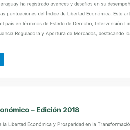
Paraguay ha registrado avances y desafíos en su desempe
las puntuaciones del Índice de Libertad Económica. Este art
del país en términos de Estado de Derecho, Intervención Lim
ciencia Reguladora y Apertura de Mercados, destacando lo
conómico – Edición 2018
e la Libertad Económica y Prosperidad en la Transformació