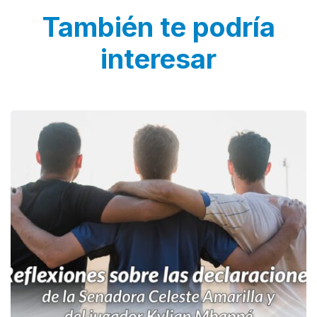
También te podría
interesar