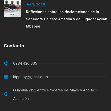
Jul 9, 2026
Reflexiones sobre las declaraciones de la
Senadora Celeste Amarilla y del jugador Kylian
Mbappé
Contacto
0984 420 065
idppspy@gmail.com
Guarania 2152 entre Próceres de Mayo y Año 1811 -
Asunción