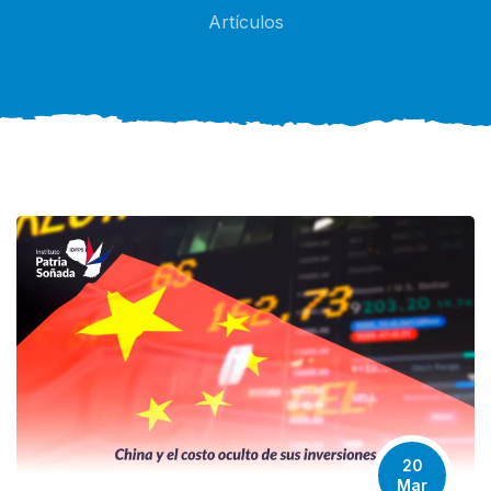
Artículos
20
Mar