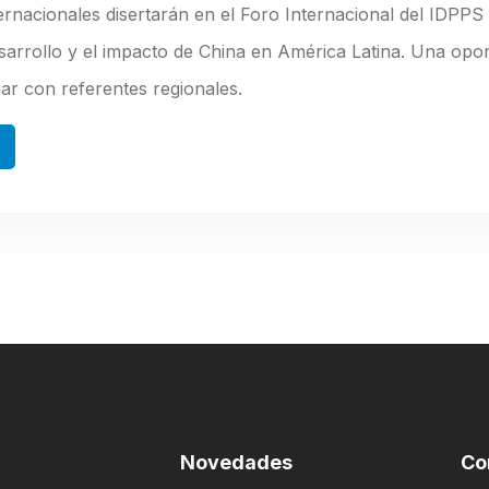
ternacionales disertarán en el Foro Internacional del IDPPS
sarrollo y el impacto de China en América Latina. Una opo
nar con referentes regionales.
Novedades
Co