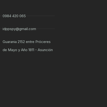
0984 420 065
idppspy@gmail.com
Guarania 2152 entre Próceres
de Mayo y Año 1811 - Asunción