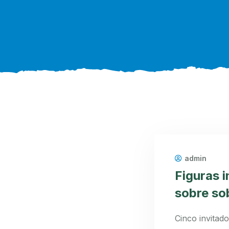
admin
Figuras i
sobre so
Cinco invitad