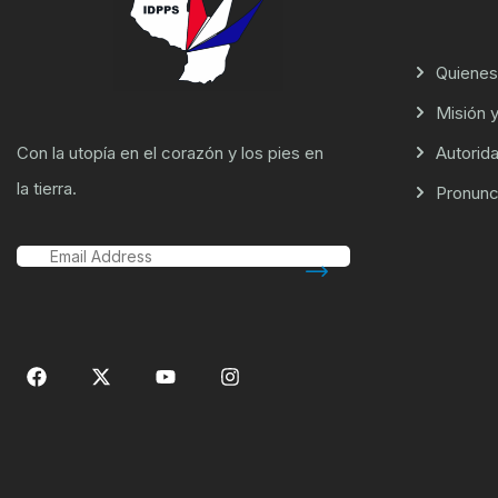
Quiene
Misión y
Con la utopía en el corazón y los pies en
Autorid
la tierra.
Pronunc