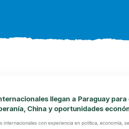
nternacionales llegan a Paraguay para 
beranía, China y oportunidades econó
os internacionales con experiencia en política, economía, s