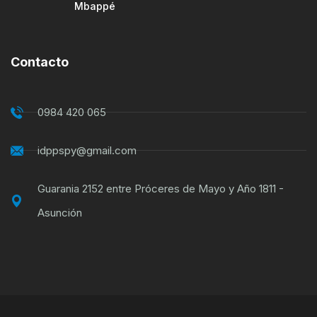
Mbappé
Contacto
0984 420 065
idppspy@gmail.com
Guarania 2152 entre Próceres de Mayo y Año 1811 -
Asunción