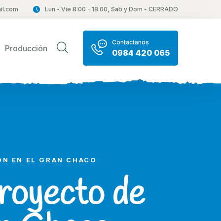
il.com
Lun - Vie 8:00 - 18:00, Sab y Dom - CERRADO
Contactanos
Producción
0984 420 065
ÓN EN EL GRAN CHACO
royecto de