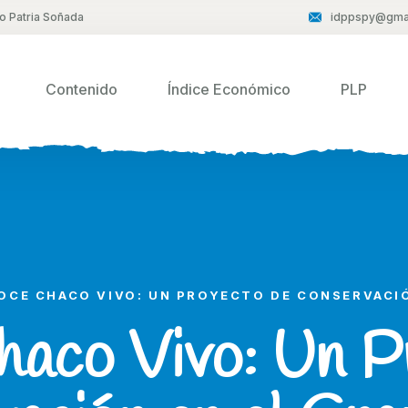
to Patria Soñada
idppspy@gma
Contenido
Índice Económico
PLP
OCE CHACO VIVO: UN PROYECTO DE CONSERVACI
aco Vivo: Un P