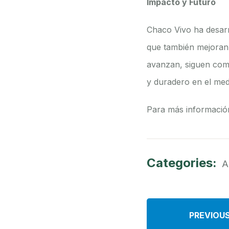
Impacto y Futuro
Chaco Vivo ha desarr
que también mejoran 
avanzan, siguen comp
y duradero en el med
Para más información
Categories:
A
PREVIOU