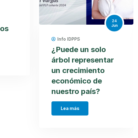
24
Jun
tos
Info IDPPS
¿Puede un solo
árbol representar
un crecimiento
económico de
nuestro país?
Lea más