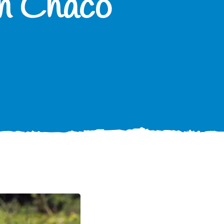
an Chaco