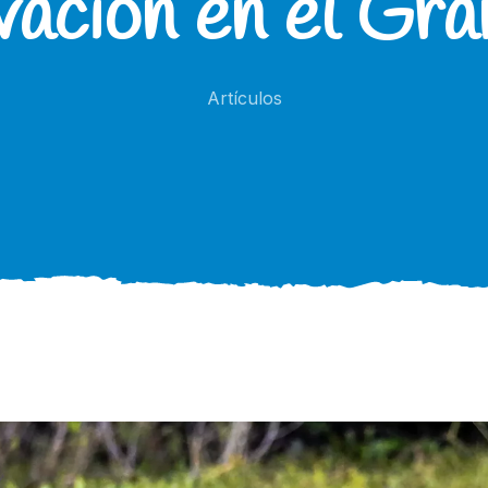
ación en el Gr
Artículos