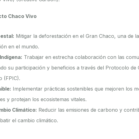
cto Chaco Vivo
estal:
Mitigar la deforestación en el Gran Chaco, una de 
ción en el mundo.
Indígena:
Trabajar en estrecha colaboración con las comu
ndo su participación y beneficios a través del Protocolo de
o (FPIC).
ible:
Implementar prácticas sostenibles que mejoren los me
s y protejan los ecosistemas vitales.
mbio Climático:
Reducir las emisiones de carbono y contrib
atir el cambio climático.