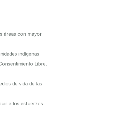
las áreas con mayor
nidades indígenas
 Consentimiento Libre,
dios de vida de las
uir a los esfuerzos