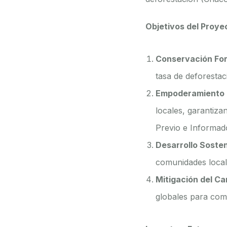
Objetivos del Proye
Conservación For
tasa de deforesta
Empoderamiento 
locales, garantiza
Previo e Informad
Desarrollo Sosten
comunidades locale
Mitigación del Ca
globales para comb