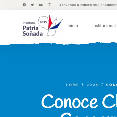
Bienvenido a Instituto del Pensamien
Inicio
Institucional
HOME
/
2024
/
CON
Conoce Ch