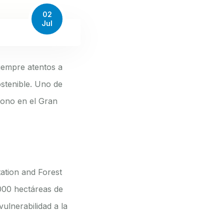
02
Jul
siempre atentos a
ostenible. Uno de
bono en el Gran
ation and Forest
000 hectáreas de
ulnerabilidad a la