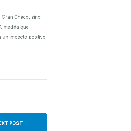
l Gran Chaco, sino
 A medida que
 un impacto positivo
EXT POST