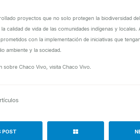
ollado proyectos que no solo protegen la biodiversidad de
la calidad de vida de las comunidades indígenas y locales.
rometidos con la implementación de iniciativas que tengan
io ambiente y la sociedad.
 sobre Chaco Vivo, visita
Chaco Vivo
.
rtículos
S POST
N