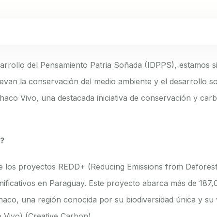
esarrollo del Pensamiento Patria Soñada (IDPPS), estamos 
uevan la conservación del medio ambiente y el desarrollo s
haco Vivo, una destacada iniciativa de conservación y car
o?
e los proyectos REDD+ (Reducing Emissions from Deforest
nificativos en Paraguay. Este proyecto abarca más de 187,
aco, una región conocida por su biodiversidad única y su v
 Vivo
)​​ (
Creative Carbon
)​.