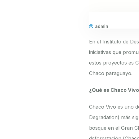
admin
En el Instituto de D
iniciativas que prom
estos proyectos es C
Chaco paraguayo.
¿Qué es Chaco Viv
Chaco Vivo es uno d
Degradation) más sig
bosque en el Gran Ch
deforestación​ (
Chaco