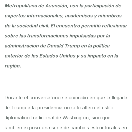
Metropolitana de Asunción, con la participación de
expertos internacionales, académicos y miembros
de la sociedad civil. El encuentro permitió reflexionar
sobre las transformaciones impulsadas por la
administración de Donald Trump en la política
exterior de los Estados Unidos y su impacto en la
región.
Durante el conversatorio se coincidió en que la llegada
de Trump a la presidencia no solo alteró el estilo
diplomático tradicional de Washington, sino que
también expuso una serie de cambios estructurales en