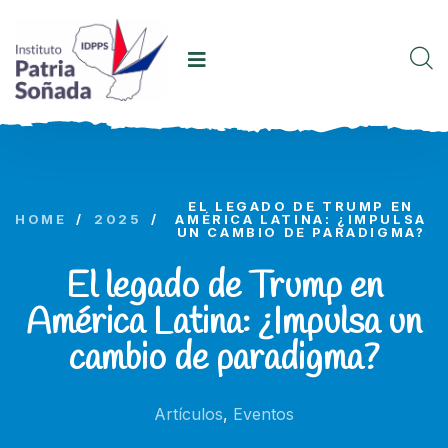
EL LEGADO DE TRUMP EN
HOME
/
2025
/
AMÉRICA LATINA: ¿IMPULSA
UN CAMBIO DE PARADIGMA?
El legado de Trump en
América Latina: ¿Impulsa un
cambio de paradigma?
Artículos
,
Eventos