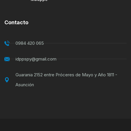
Contacto
0984 420 065
idppspy@gmail.com
Guarania 2152 entre Próceres de Mayo y Año 1811 -
Asunción