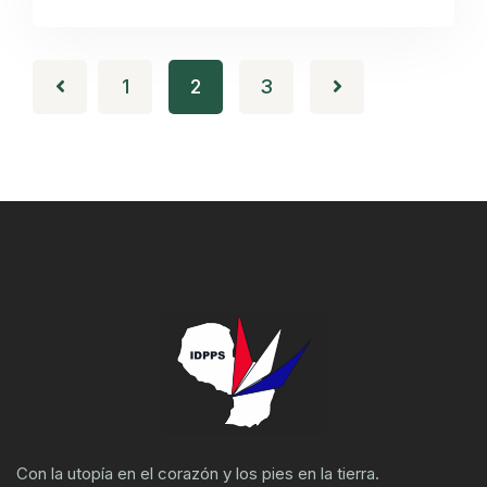
1
2
3
Con la utopía en el corazón y los pies en la tierra.