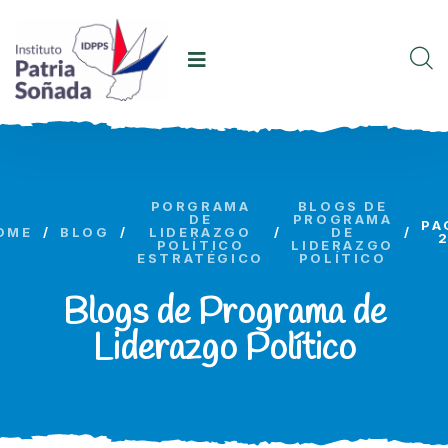
PORGRAMA
BLOGS DE
DE
PROGRAMA
PA
OME
/
BLOG
/
LIDERAZGO
/
DE
/
POLÍTICO
LIDERAZGO
ESTRATÉGICO
POLÍTICO
Blogs de Programa de
Liderazgo Político